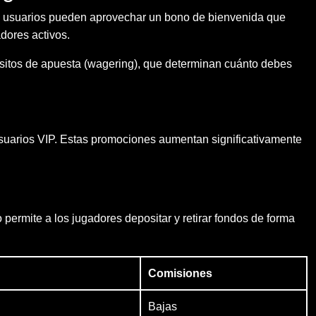
s usuarios pueden aprovechar un bono de bienvenida que
dores activos.
isitos de apuesta (wagering), que determinan cuánto debes
suarios VIP. Estas promociones aumentan significativamente
ermite a los jugadores depositar y retirar fondos de forma
Comisiones
Bajas