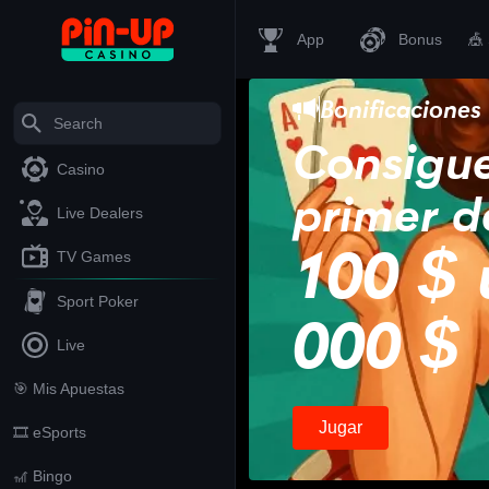
App
Bonus
🎪
Bonificaciones 
Consigue
Casino
primer d
Live Dealers
100 $ 
TV Games
Sport Poker
000 $
Live
🎯 Mis Apuestas
Jugar
🎞 eSports
🎢 Bingo