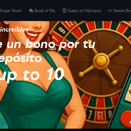
 Sugar Rush
🎭 Book of Ra
🏆 Gates of Olympus
🍬 Sweet B
increíbles
 un bono por tu
epósito
up to 10