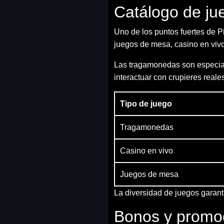
Catálogo de jue
Uno de los puntos fuertes de P
juegos de mesa, casino en viv
Las tragamonedas son especial
interactuar con crupieres real
Tipo de juego
Tragamonedas
Casino en vivo
Juegos de mesa
La diversidad de juegos garant
Bonos y promoc