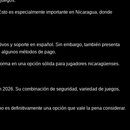
 juegos.
. Esto es especialmente importante en Nicaragua, donde
ivos y soporte en español. Sin embargo, también presenta
de algunos métodos de pago.
aforma en una opción sólida para jugadores nicaragüenses.
n 2026. Su combinación de seguridad, variedad de juegos,
 es definitivamente una opción que vale la pena considerar.