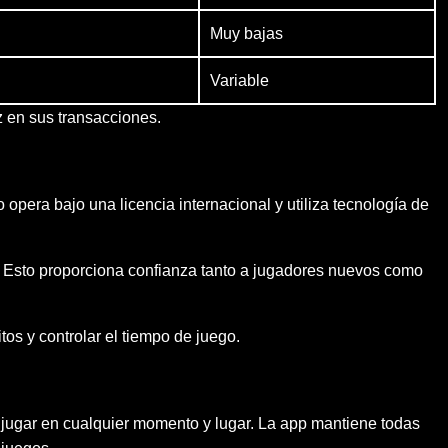
Muy bajas
Variable
 en sus transacciones.
opera bajo una licencia internacional y utiliza tecnología de
s. Esto proporciona confianza tanto a jugadores nuevos como
os y controlar el tiempo de juego.
 jugar en cualquier momento y lugar. La app mantiene todas