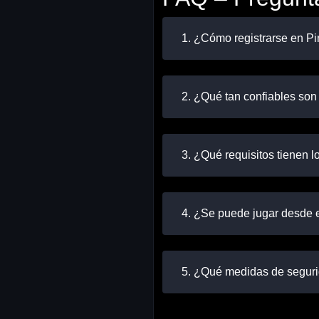
1. ¿Cómo registrarse en P
2. ¿Qué tan confiables son
3. ¿Qué requisitos tienen 
4. ¿Se puede jugar desde e
5. ¿Qué medidas de segurid