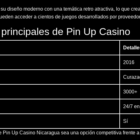
su diseño moderno con una temática retro atractiva, lo que crea
ueden acceder a cientos de juegos desarrollados por proveedor
 principales de Pin Up Casino
Detalle
2016
Curaza
3000+
24/7 en
Sí
e Pin Up Casino Nicaragua sea una opción competitiva frente a