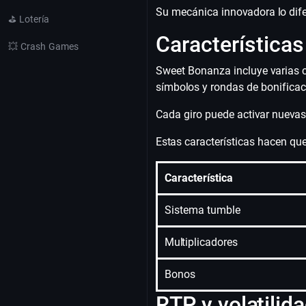
Su mecánica innovadora lo difer
⛳ Lotería
Características
💥 Crash Games
Sweet Bonanza incluye varias ca
símbolos y rondas de bonificac
Cada giro puede activar nuevas
Estas características hacen qu
Característica
Sistema tumble
Multiplicadores
Bonos
RTP y volatilid