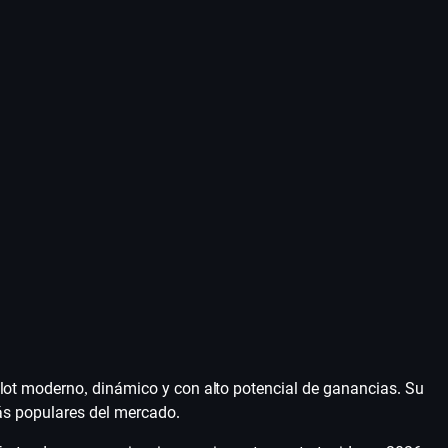
ot moderno, dinámico y con alto potencial de ganancias. Su
ás populares del mercado.