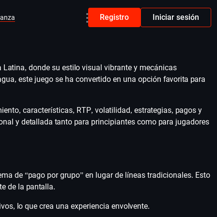
Registro
Iniciar sesión
nanza
Latina, donde su estilo visual vibrante y mecánicas
gua, este juego se ha convertido en una opción favorita para
to, características, RTP, volatilidad, estrategias, pagos y
onal y detallada tanto para principiantes como para jugadores
a de “pago por grupo” en lugar de líneas tradicionales. Esto
e de la pantalla.
ivos, lo que crea una experiencia envolvente.