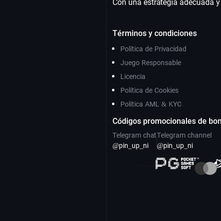
Con una estrategia adecuada y 
Términos y condiciones
Política de Privacidad
Juego Responsable
Licencia
Política de Cookies
Política AML & KYC
Códigos promocionales de bon
Telegram chat
Telegram channel
@pin_up_ni
@pin_up_ni