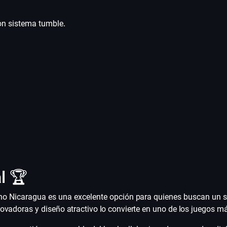
n sistema tumble.
l 🏆
o Nicaragua es una excelente opción para quienes buscan un sl
adoras y diseño atractivo lo convierte en uno de los juegos m