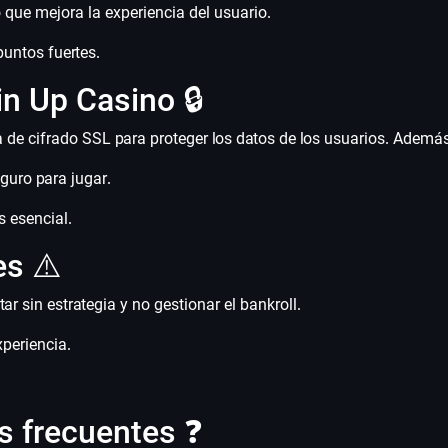
lo que mejora la experiencia del usuario.
puntos fuertes.
n Up Casino 🔒
a de cifrado SSL para proteger los datos de los usuarios. Además,
guro para jugar.
s esencial.
s ⚠️
r sin estrategia y no gestionar el bankroll.
xperiencia.
s frecuentes ❓