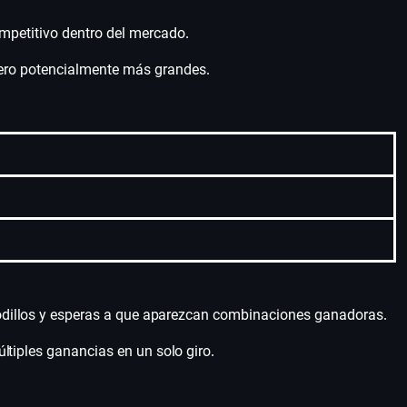
ompetitivo dentro del mercado.
 pero potencialmente más grandes.
 rodillos y esperas a que aparezcan combinaciones ganadoras.
tiples ganancias en un solo giro.