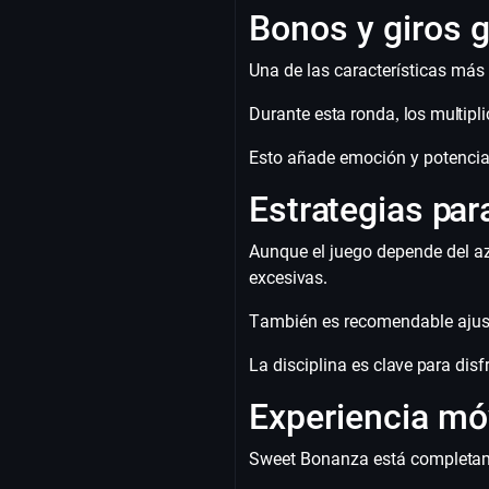
Bonos y giros g
Una de las características más 
Durante esta ronda, los multip
Esto añade emoción y potencia
Estrategias par
Aunque el juego depende del aza
excesivas.
También es recomendable ajusta
La disciplina es clave para disfr
Experiencia móv
Sweet Bonanza está completamen