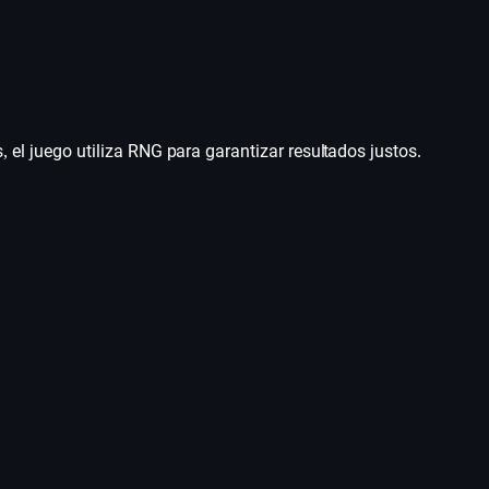
 el juego utiliza RNG para garantizar resultados justos.