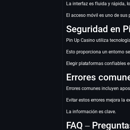
La interfaz es fluida y rápida, 
El acceso móvil es uno de sus 
Seguridad en Pi
Pin Up Casino utiliza tecnologí
Esto proporciona un entorno se
Elegir plataformas confiables e
Errores comune
Errores comunes incluyen aposta
Evitar estos errores mejora la e
La información es clave.
FAQ – Pregunta