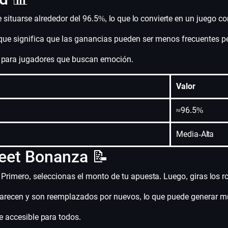
situarse alrededor del 96.5%, lo que lo convierte en un juego c
lo que significa que las ganancias pueden ser menos frecuentes
vo para jugadores que buscan emoción.
Valor
≈96.5%
Media-Alta
eet Bonanza 📝
o. Primero, seleccionas el monto de tu apuesta. Luego, giras los
recen y son reemplazados por nuevos, lo que puede generar múl
e accesible para todos.