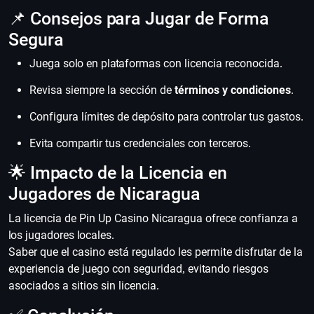
📌 Consejos para Jugar de Forma
Segura
Juega solo en plataformas con licencia reconocida.
Revisa siempre la sección de
términos y condiciones
.
Configura límites de depósito para controlar tus gastos.
Evita compartir tus credenciales con terceros.
🌟 Impacto de la Licencia en
Jugadores de Nicaragua
La licencia de Pin Up Casino Nicaragua ofrece confianza a
los jugadores locales.
Saber que el casino está regulado les permite disfrutar de la
experiencia de juego con seguridad, evitando riesgos
asociados a sitios sin licencia.