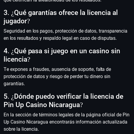
3. ¿Qué garantías ofrece la licencia al
jugador?
Seguridad en los pagos, protección de datos, transparencia
en los resultados y respaldo legal en caso de disputas.
4. ¿Qué pasa si juego en un casino sin
licencia?
Te expones a fraudes, ausencia de soporte, falta de
protección de datos y riesgo de perder tu dinero sin
garantías.
5. ¿Dónde puedo verificar la licencia de
Pin Up Casino Nicaragua?
En la sección de términos legales de la página oficial de Pin
Up Casino Nicaragua encontrarás información actualizada
sobre la licencia.