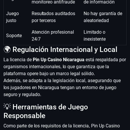
monitoreo antifraude
de información
Juego
Resultados auditados
No hay garantía de
justo
por terceros
aleatoriedad
Atención profesional
Limitado o
Soporte
24/7
inexistente
🌍 Regulación Internacional y Local
La licencia de
Pin Up Casino Nicaragua
está respaldada por
organismos internacionales, lo que garantiza que la
plataforma opere bajo un marco legal sólido.
Además, se adapta a la legislación local, asegurando que
los jugadores en Nicaragua tengan un entorno de juego
seguro y regulado.
💡 Herramientas de Juego
Responsable
Como parte de los requisitos de la licencia, Pin Up Casino