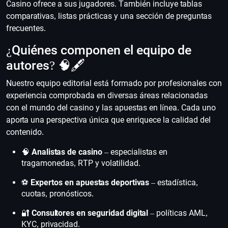
Casino ofrece a sus jugadores. También incluye tablas
comparativas, listas prácticas y una sección de preguntas
frecuentes.
¿Quiénes componen el equipo de
autores? 🧠🖋️
Nuestro equipo editorial está formado por profesionales con
experiencia comprobada en diversas áreas relacionadas
con el mundo del casino y las apuestas en línea. Cada uno
aporta una perspectiva única que enriquece la calidad del
contenido.
🧠
Analistas de casino
– especialistas en
tragamonedas, RTP y volatilidad.
⚽
Expertos en apuestas deportivas
– estadística,
cuotas, pronósticos.
🔐
Consultores en seguridad digital
– políticas AML,
KYC, privacidad.