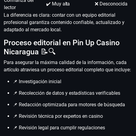
Confianza del
✔️ Muy alta
❌ Desconocida
lector
La diferencia es clara: contar con un equipo editorial
profesional garantiza contenido confiable, actualizado y
adaptado al mercado local.
Proceso editorial en Pin Up Casino
Nicaragua 📝🔍
Para asegurar la máxima calidad de la información, cada
artículo atraviesa un proceso editorial completo que incluye:
📌 Investigación inicial
📌 Recolección de datos y estadísticas verificables
📌 Redacción optimizada para motores de búsqueda
📌 Revisión técnica por expertos en casino
📌 Revisión legal para cumplir regulaciones