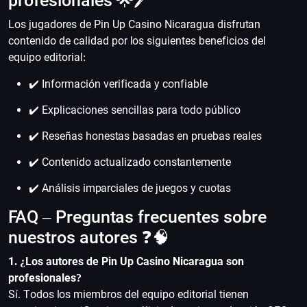
profesionales 🌟🖊️
Los jugadores de Pin Up Casino Nicaragua disfrutan
contenido de calidad por los siguientes beneficios del
equipo editorial:
✔️ Información verificada y confiable
✔️ Explicaciones sencillas para todo público
✔️ Reseñas honestas basadas en pruebas reales
✔️ Contenido actualizado constantemente
✔️ Análisis imparciales de juegos y cuotas
FAQ – Preguntas frecuentes sobre
nuestros autores ❓🧠
1. ¿Los autores de Pin Up Casino Nicaragua son
profesionales?
Sí. Todos los miembros del equipo editorial tienen