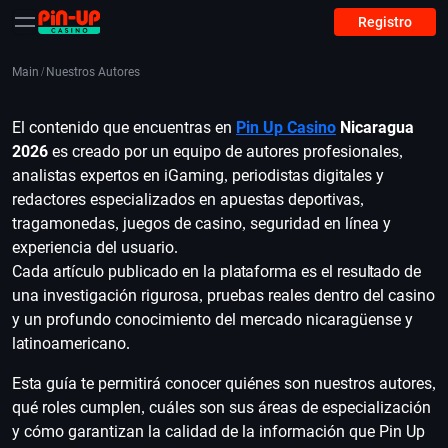
Registro
Main
/
Nuestros Autores
El contenido que encuentras en
Pin Up Casino
Nicaragua
2026
es creado por un equipo de autores profesionales,
analistas expertos en iGaming, periodistas digitales y
redactores especializados en apuestas deportivas,
tragamonedas, juegos de casino, seguridad en línea y
experiencia del usuario.
Cada artículo publicado en la plataforma es el resultado de
una investigación rigurosa, pruebas reales dentro del casino
y un profundo conocimiento del mercado nicaragüense y
latinoamericano.
Esta guía te permitirá conocer quiénes son nuestros autores,
qué roles cumplen, cuáles son sus áreas de especialización
y cómo garantizan la calidad de la información que Pin Up