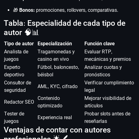
🎁
Bonos:
promociones, rollovers, comparativas.
Tabla: Especialidad de cada tipo de
autor 🧠📊
Tipo de autor
Especialización
Función clave
Analista de
Tragamonedas y
Evaluar RTP,
juegos
casino en vivo
mecánicas y premios
Experto
Fútbol, baloncesto,
Analizar cuotas y
deportivo
béisbol
pronósticos
Consultor de
Verificar cumplimiento
AML, KYC, cifrado
seguridad
legal
Contenido
Mejorar visibilidad de
Redactor SEO
optimizado
artículos
Tester de
Probar slots antes de
Experiencia real
juegos
reseñarlas
Ventajas de contar con autores