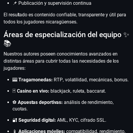
📌 Publicación y supervisión continua
El resultado es contenido confiable, transparente y útil para
todos los jugadores nicaragüenses.
Áreas de especialización del equipo ✨
📚
Nuestros autores poseen conocimientos avanzados en
distintas áreas para cubrir todas las necesidades de los
jugadores:
🎰
Tragamonedas:
RTP, volatilidad, mecánicas, bonus.
🃏
Casino en vivo:
blackjack, ruleta, baccarat.
⚽
Apuestas deportivas:
análisis de rendimiento,
cuotas.
🔐
Seguridad digital:
AML, KYC, cifrado SSL.
📱
Aplicaciones móviles:
compatibilidad, rendimiento.